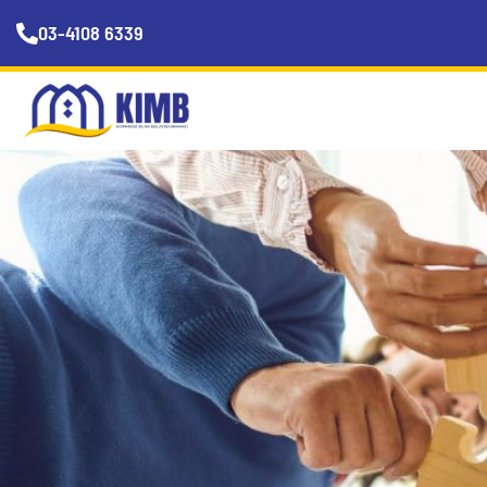
03-4108 6339