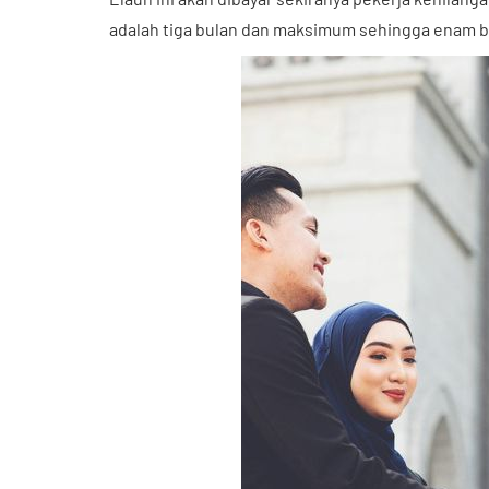
adalah tiga bulan dan maksimum sehingga enam b