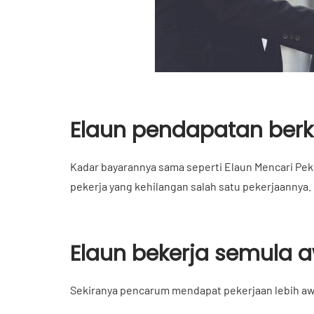
Elaun pendapatan ber
Kadar bayarannya sama seperti Elaun Mencari Peke
pekerja yang kehilangan salah satu pekerjaannya.
Elaun bekerja semula 
Sekiranya pencarum mendapat pekerjaan lebih awa