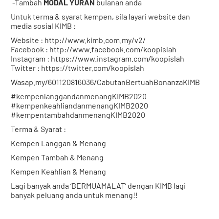
-Tambah
MODAL YURAN
bulanan anda
Untuk terma & syarat kempen, sila layari website dan
media sosial KIMB :
Website : http://www.kimb.com.my/v2/
Facebook :
http://www.facebook.com/koopislah
Instagram :
https://www.instagram.com/koopislah
Twitter :
https://twitter.com/koopislah
Wasap.my/601120816036/CabutanBertuahBonanzaKIMB
#kempenlanggandanmenangKIMB2020
#kempenkeahliandanmenangKIMB2020
#kempentambahdanmenangKIMB2020
Terma & Syarat :
Kempen Langgan & Menang
Kempen Tambah & Menang
Kempen Keahlian & Menang
Lagi banyak anda ‘BERMUAMALAT’ dengan KIMB lagi
banyak peluang anda untuk menang!!