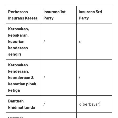
Perbezaan
Insurans 1st
Insurans 3rd
Insurans Kereta
Party
Party
Kerosakan,
kebakaran,
kecurian
/
x
kenderaan
sendiri
Kerosakan
kenderaan,
kecederaan &
/
/
kematian pihak
ketiga
Bantuan
/
x (berbayar)
khidmat tunda
Bantuan