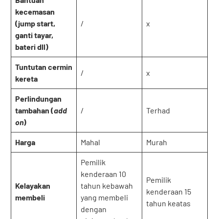
kecemasan
(jump start,
/
x
ganti tayar,
bateri dll)
Tuntutan cermin
/
x
kereta
Perlindungan
tambahan (
add
/
Terhad
on
)
Harga
Mahal
Murah
Pemilik
kenderaan 10
Pemilik
Kelayakan
tahun kebawah
kenderaan 15
membeli
yang membeli
tahun keatas
dengan