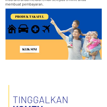
membuat pembayaran.
TINGGALKAN