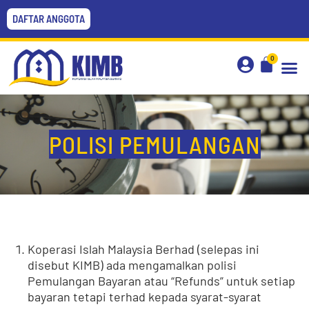
DAFTAR ANGGOTA
0
POLISI PEMULANGAN
Koperasi Islah Malaysia Berhad (selepas ini
disebut KIMB) ada mengamalkan polisi
Pemulangan Bayaran atau “Refunds” untuk setiap
bayaran tetapi terhad kepada syarat-syarat