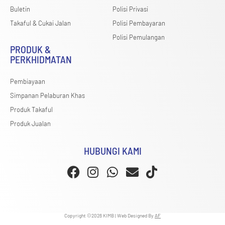
Buletin
Polisi Privasi
Takaful & Cukai Jalan
Polisi Pembayaran
Polisi Pemulangan
PRODUK &
PERKHIDMATAN
Pembiayaan
Simpanan Pelaburan Khas
Produk Takaful
Produk Jualan
HUBUNGI KAMI
Copyright ©2026 KIMB | Web Designed By
AF