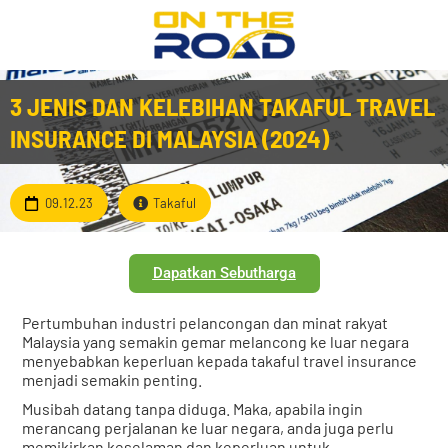
3 JENIS DAN KELEBIHAN TAKAFUL TRAVEL
INSURANCE DI MALAYSIA (2024)
09.12.23
Takaful
Dapatkan Sebutharga
Pertumbuhan industri pelancongan dan minat rakyat
Malaysia yang semakin gemar melancong ke luar negara
menyebabkan keperluan kepada takaful travel insurance
menjadi semakin penting.
Musibah datang tanpa diduga. Maka, apabila ingin
merancang perjalanan ke luar negara, anda juga perlu
memikirkan keselaman dan keperluan untuk