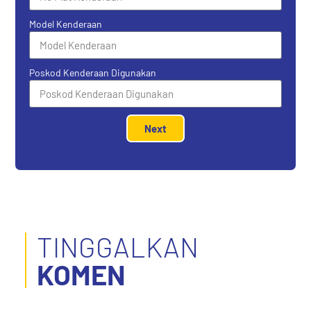
Model Kenderaan
Poskod Kenderaan Digunakan
Next
TINGGALKAN
KOMEN