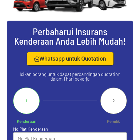
Perbaharui Insurans
Kenderaan Anda Lebih Mudah!
Whatsapp untuk Quotation
Isikan borang untuk dapat perbandingan quotation
dalam 1 hari bekerja
1
2
Kenderaan
Pemilik
No Plat Kenderaan